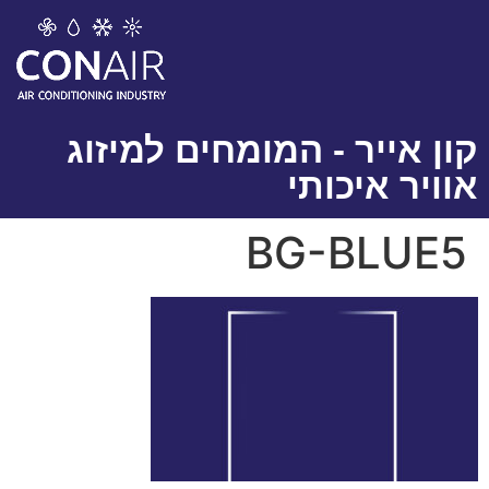
לתוכן
קון אייר - המומחים למיזוג
אוויר איכותי
BG-BLUE5